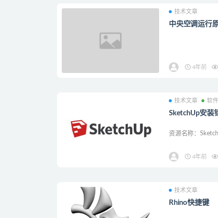
技术文章
中央空调运行原
4年前
技术文章
软
SketchUp
资源名称：Sket
4年前
技术文章
Rhino快捷键