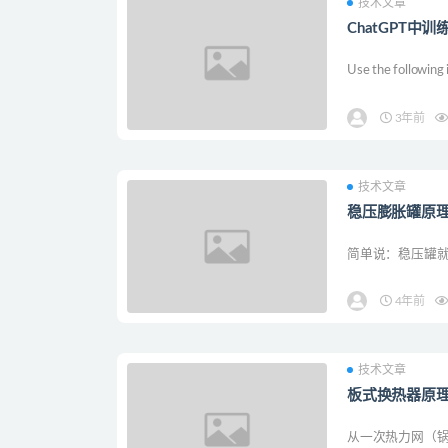
技术文章
ChatGPT中训
Use the following i
3年前
技术文章
稳压膨胀罐原
简单说：稳压罐就
4年前
技术文章
板式换热器原
从一次热力网（