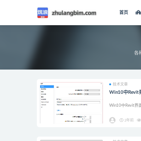
首页
技术
各
技术文章
Win10中Re
Win10中Rev
2年前