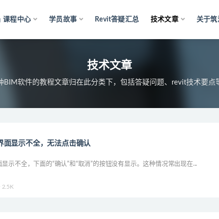
课程中心
学员故事
Revit答疑汇总
技术文章
关于筑
文章
技术文章
种BIM软件的教程文章归在此分类下，包括答疑问题、revit技术要点
vit界面显示不全，无法点击确认
it界面显示不全，下面的“确认”和“取消”的按钮没有显示。这种情况常出现在...
2.5K