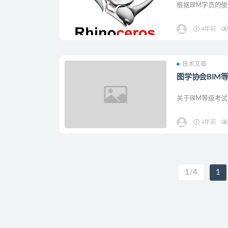
根据BIM学员的使用
4年前
技术文章
图学协会BIM
关于BIM等级考试
4年前
1/4
1