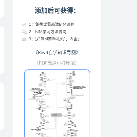
添加后可获得：
1：免费试看高清BIM课程
2：BIM学习方法咨询
3：送“BIM新手礼包”，内含：
《Revit自学知识导图》
（PDF高清可打印版）