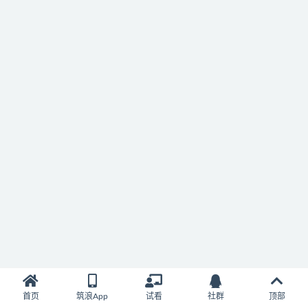
首页
筑浪App
试看
社群
顶部