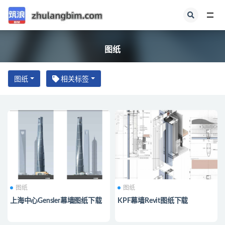
全部
图纸
图纸
相关标签
图纸
图纸
上海中心Gensler幕墙图纸下载
KPF幕墙Revit图纸下载