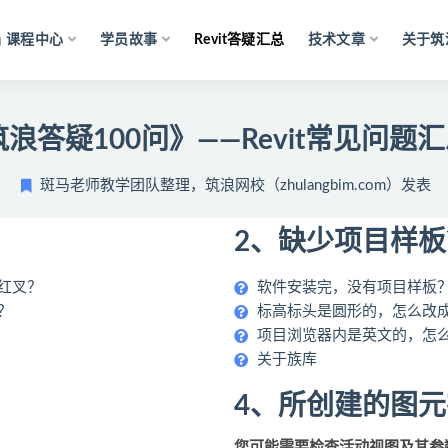
课程中心
学员故事
Revit答疑汇总
技术文章
关于筑
浪答疑100问》——Revit常见问题
斑马老师教学团队整理，筑浪网校（zhulangbim.com）发表
2、缺少项目样
红叉？
软件安装完，没有项目样板
？
标高标头是圆形的，怎么改
项目浏览器内是英文的，怎
关于族库
4、所创建的图
您可能需要检查活动视图及其参