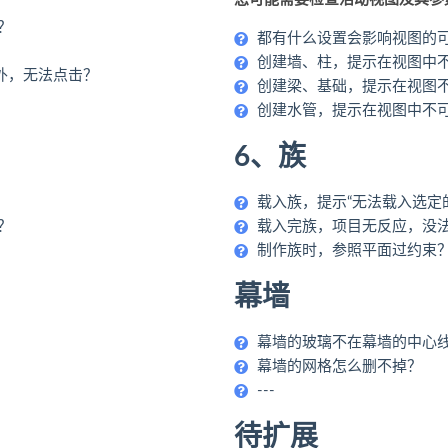
？
都有什么设置会影响视图的
创建墙、柱，提示在视图中
幕外，无法点击？
创建梁、基础，提示在视图
创建水管，提示在视图中不
6、族
载入族，提示“无法载入选定
？
载入完族，项目无反应，没
制作族时，参照平面过约束
幕墙
幕墙的玻璃不在幕墙的中心
幕墙的网格怎么删不掉？
---
待扩展