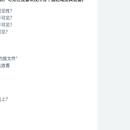
可见性？
不可见？
不可见？
可见？
的族文件”
法放置
？
线上？