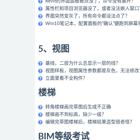
Revit的界面面板被点没了，命令没有展开？
属性栏和项目浏览器没了，或者没法嵌入窗口
界面突然变灰了，所有命令都没法点了？
Win10笔记本，配置面板的“确认”键跑到屏
5、视图
基线，二层为什么总显示一层的线？
视图样板，视图属性参数都是灰色，无法修改
立面里看不全构件？
楼梯
转角楼梯画完草图后生成不正确
楼梯画不到标高，缺少一级？
编辑完草图楼梯后，楼梯结果造型很奇怪？
BIM等级考试