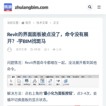
全部
当前位置：
首页
技术文章
正文
Revit的界面面板被点没了，命令没有展
开？-学BIM找斑马
技术文章
4年前
0
2.1K
问题情况：Revit界面命令都缩在一起，没法展开看到其他
命令。
解决方法：点右上角的“
最小化为面板按钮
”，点3-4次，会
循环切换面板的显示状态。