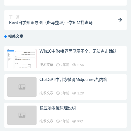
下一篇
Revit自学知识导图（斑马整理）-学BIM找斑马
相关文章
Win10中Revit界面显示不全，无法点击确认
技术文章
2年前
2.5K
ChatGPT中训练微调Midjourney的内容
技术文章
3年前
1.2K
稳压膨胀罐原理说明
技术文章
4年前
997