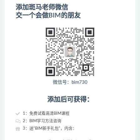
添加斑马老师微信
交一个会做BIM的朋友
微信号：bim730
添加后可获得：
1：免费试看高清BIM课程
2：BIM学习方法咨询
3：送“BIM新手礼包”，内含：