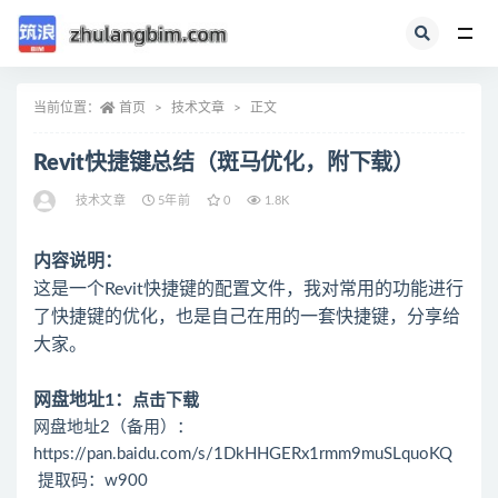
全部
当前位置：
首页
技术文章
正文
Revit快捷键总结（斑马优化，附下载）
技术文章
5年前
0
1.8K
内容说明：
这是一个Revit快捷键的配置文件，我对常用的功能进行
了快捷键的优化，也是自己在用的一套快捷键，分享给
大家。
网盘地址1：
点击下载
网盘地址2（备用）：
https://pan.baidu.com/s/1DkHHGERx1rmm9muSLquoKQ
提取码：w900