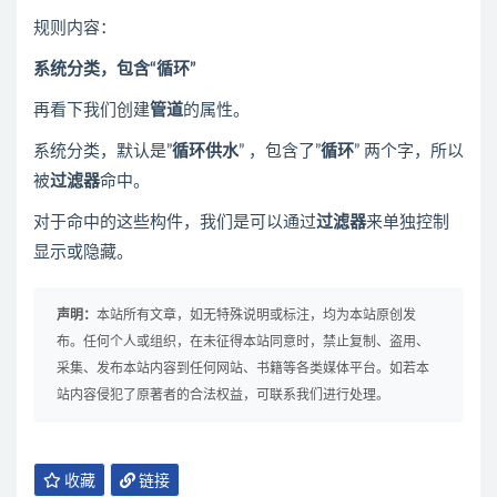
规则内容：
系统分类，包含“循环”
再看下我们创建
管道
的属性。
系统分类，默认是”
循环供水
” ，包含了”
循环
” 两个字，所以
被
过滤器
命中。
对于命中的这些构件，我们是可以通过
过滤器
来单独控制
显示或隐藏。
声明：
本站所有文章，如无特殊说明或标注，均为本站原创发
布。任何个人或组织，在未征得本站同意时，禁止复制、盗用、
采集、发布本站内容到任何网站、书籍等各类媒体平台。如若本
站内容侵犯了原著者的合法权益，可联系我们进行处理。
收藏
链接