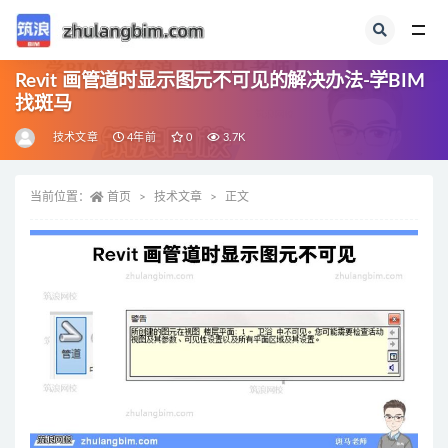
全部
Revit 画管道时显示图元不可见的解决办法-学BIM
找斑马
技术文章
4年前
0
3.7K
当前位置：
首页
技术文章
正文