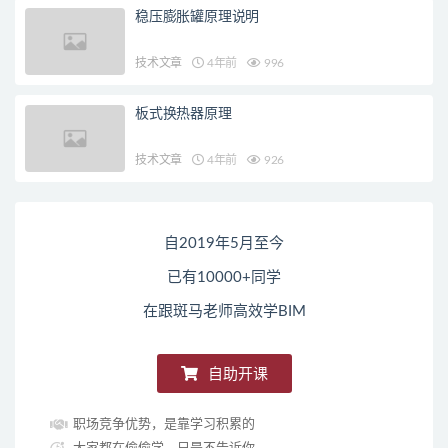
稳压膨胀罐原理说明
技术文章
4年前
996
板式换热器原理
技术文章
4年前
926
自2019年5月至今
已有10000+同学
在跟斑马老师高效学BIM
自助开课
职场竞争优势，是靠学习积累的