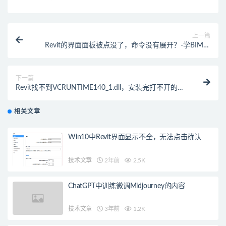
上一篇
Revit的界面面板被点没了，命令没有展开？-学BIM找
斑马
下一篇
Revit找不到VCRUNTIME140_1.dll，安装完打不开的解
决方法-学BIM找斑马
相关文章
Win10中Revit界面显示不全，无法点击确认
技术文章
2年前
2.5K
ChatGPT中训练微调Midjourney的内容
技术文章
3年前
1.2K