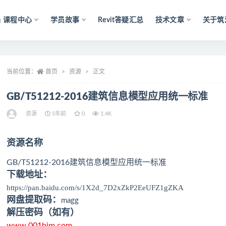
课程中心
学员故事
Revit答疑汇总
技术文章
关于筑
当前位置：
首页
资源
正文
GB/T51212-2016建筑信息模型应用统一标准
资源
5年前
0
1.4K
资源名称
GB/T51212-2016建筑信息模型应用统一标准
下载地址：
https://pan.baidu.com/s/1X2d_7D2xZkP2EeUFZ1gZKA
网盘提取码：
magg
解压密码（如有）
www.001bim.com