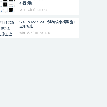
布置钢筋
族
4年前
1.5K
GB/T51235-2017建筑信息模型施工
应用标准
资源
5年前
1.3K