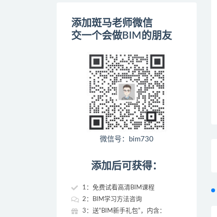
添加斑马老师微信
交一个会做BIM的朋友
微信号：bim730
添加后可获得：
1：免费试看高清BIM课程
2：BIM学习方法咨询
3：送“BIM新手礼包”，内含：