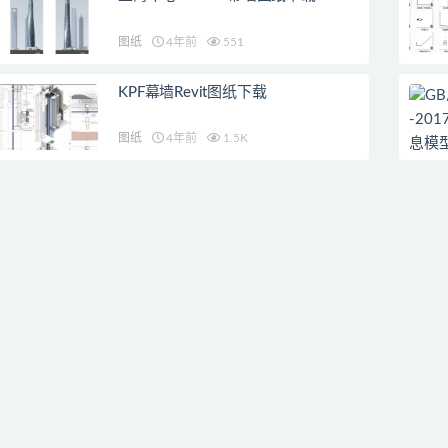
图纸
4年前
551
KPF幕墙Revit图纸下载
图纸
4年前
1.5K