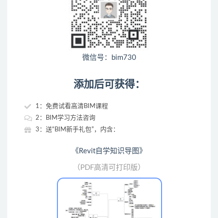
微信号：bim730
添加后可获得：
1：免费试看高清BIM课程
2：BIM学习方法咨询
3：送“BIM新手礼包”，内含：
《Revit自学知识导图》
（PDF高清可打印版）