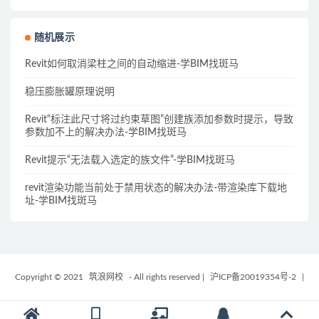
随机展示
Revit如何取消梁柱之间的自动缩进-学BIM找斑马
稳压膨胀罐原理说明
Revit“标注此尺寸将过约束草图”创建族添加参数时提示，导致
参数加不上的解决办法-学BIM找斑马
Revit提示“无法载入选定的族文件”-学BIM找斑马
revit渲染功能当前处于禁用状态的解决办法-带渲染库下载地
址-学BIM找斑马
Copyright © 2021
筑浪网校
- All rights reserved
|
沪ICP备20019354号-2
|