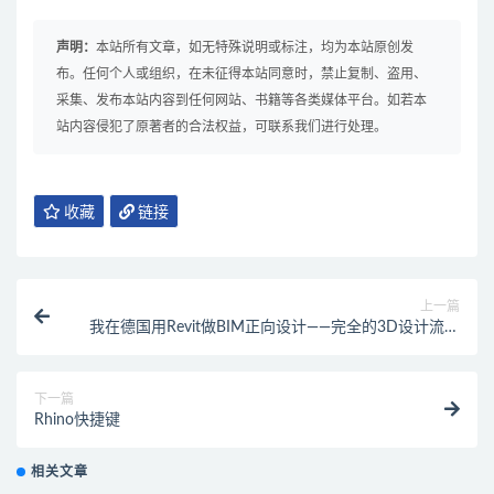
声明：
本站所有文章，如无特殊说明或标注，均为本站原创发
布。任何个人或组织，在未征得本站同意时，禁止复制、盗用、
采集、发布本站内容到任何网站、书籍等各类媒体平台。如若本
站内容侵犯了原著者的合法权益，可联系我们进行处理。
收藏
链接
上一篇
我在德国用Revit做BIM正向设计——完全的3D设计流程
的工作流分享
下一篇
Rhino快捷键
相关文章