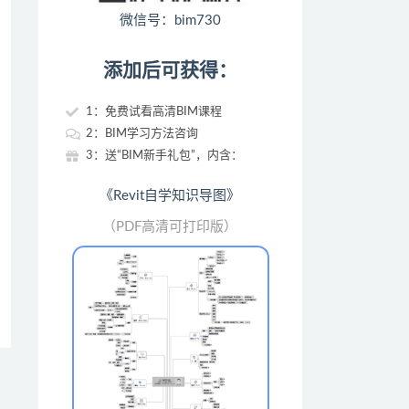
微信号：bim730
添加后可获得：
1：免费试看高清BIM课程
2：BIM学习方法咨询
3：送“BIM新手礼包”，内含：
《Revit自学知识导图》
（PDF高清可打印版）