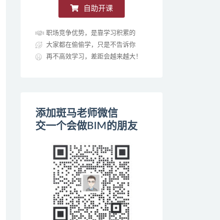
自助开课
职场竞争优势，是靠学习积累的
大家都在偷偷学，只是不告诉你
再不高效学习，差距会越来越大！
添加斑马老师微信
交一个会做BIM的朋友