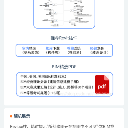
推荐Revit插件
BIM精选PDF
随机展示
Revit画柱、墙时提示“所创建图元在视图中不可见”-学BIM找