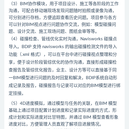
（3）BIM协作模块，用于项目设计、施工等各阶段的工作
沟通，可配合移动端现场发现问题随时拍照或录像沟通，
可分别进行存档，方便追踪查看历史问题。项目参与各方
可以针对BIM视点进行问题协作交流，例如：模型碰撞问
题、设计交流、施工现场问题、图纸会审等等。
（4）碰撞检查、管线优化实时沟通，Navisworks 碰撞点
导入。BDIP 支持 navisworks 的输出碰撞检测文件的导入
功能（.xml 格式），可以在平台中进行碰撞视点整理和分
享，便于设计阶段管综优化的协作沟通，直接形成碰撞检
查报告及管综优化报告，业主、设计方等可以直接基于同
一BIM模型进行问题的及时回复和解决，BDIP系统自动形
成记录及报告，碰撞报告与记录可以对应的BIM模型进行绑
定挂接。
（5）4D进度模拟，通过模型与任务的关联，在BIM 模型
基础上通过项目配置计划进度和记录实际进度的方式，形
成计划和实际进度对比甘特图，并通过 BIM 模型查看形象
进度对比，方便管理人员直观了解项目进展情况。