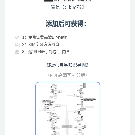
微信号：bim730
添加后可获得：
1：免费试看高清BIM课程
2：BIM学习方法咨询
3：送“BIM新手礼包”，内含：
《Revit自学知识导图》
（PDF高清可打印版）