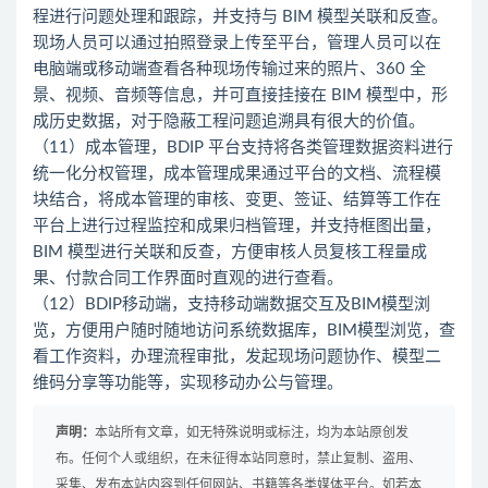
程进行问题处理和跟踪，并支持与 BIM 模型关联和反查。
现场人员可以通过拍照登录上传至平台，管理人员可以在
电脑端或移动端查看各种现场传输过来的照片、360 全
景、视频、音频等信息，并可直接挂接在 BIM 模型中，形
成历史数据，对于隐蔽工程问题追溯具有很大的价值。
（11）成本管理，BDIP 平台支持将各类管理数据资料进行
统一化分权管理，成本管理成果通过平台的文档、流程模
块结合，将成本管理的审核、变更、签证、结算等工作在
平台上进行过程监控和成果归档管理，并支持框图出量，
BIM 模型进行关联和反查，方便审核人员复核工程量成
果、付款合同工作界面时直观的进行查看。
（12）BDIP移动端，支持移动端数据交互及BIM模型浏
览，方便用户随时随地访问系统数据库，BIM模型浏览，查
看工作资料，办理流程审批，发起现场问题协作、模型二
维码分享等功能等，实现移动办公与管理。
声明：
本站所有文章，如无特殊说明或标注，均为本站原创发
布。任何个人或组织，在未征得本站同意时，禁止复制、盗用、
采集、发布本站内容到任何网站、书籍等各类媒体平台。如若本