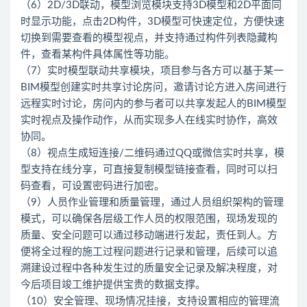
（6）2D/3D联动，模型浏览模块支持3D模型和2D平面同
时显示功能，点击2D构件，3D模型可快速定位，方便快速
切换到需要查看的模型视点，并支持通过构件列表隐藏构
件，查看某构件具体属性等功能。
（7）实时模型联动共享模块，项目参与各方可以基于某一
BIM模型创建实时共享讨论房问，邀请讨论方进入房间进行
远程实时讨论，房问内的参与者可以共享发起人的BIM模型
实时视点及操作动作，从而实现多人在线实时协作，高效
协同。
（8）视点生成短连接/二维码通过QQ或微信实时共享，模
型支持在线分享，可直接复制模型链接查看，同时可以扫
码查看，可设置密码进行加密。
（9）人员作业管理和质量管理，通过人员组织架构的管理
模式，可以确保各层级工作人员的权限范围，现场发现的
质量、安全问题可以通过移动端进行发起，责任到人。方
便将全过程的施工过程问题进行记录和管理，后续可以追
溯建设过程中各种发生过的质量安全记录及解决程度，对
今后项目竣工维护提供宝贵的数据支撑。
（10）安全管理、现场情况挂接，支持设置相应的管理流