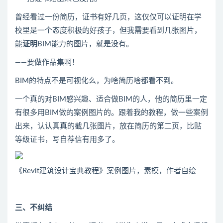
曾经看过一份简历，证书有好几页，这仅仅可以证明在学
校里是一个态度积极的好孩子，但我需要看到几张图片，
能
证明
BIM能力的图片，就是没有。
——要做作品集啊！
BIM的特点不是可视化么，为啥简历啥都看不到。
一个真的对BIM感兴趣、适合做BIM的人，他的简历里一定
有很多用BIM做的案例图片的。跟着我的教程，做一些案例
出来，认认真真的截几张图片，放在简历的第二页，比贴
等级证书，写自荐信有用多了。
《Revit建筑设计宝典教程》案例图片，素模，作者自绘
三、不纠结