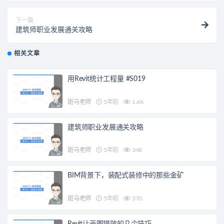
下一篇
建筑师职业发展通关攻略
相关文章
用Revit统计工程量 #S019
斑马老师
5年前
1.6K
建筑师职业发展通关攻略
斑马老师
5年前
348
BIM背景下，装配式装修中的那些金矿
斑马老师
5年前
370
Revit让画图提效的几个技巧