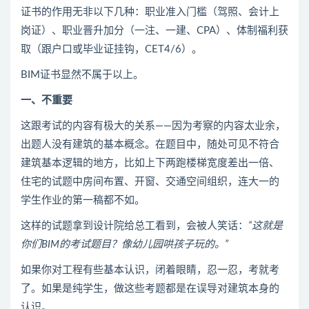
证书的作用无非以下几种：职业准入门槛（驾照、会计上
岗证）、职业晋升加分（一注、一建、CPA）、体制福利获
取（跟户口或毕业证挂钩，CET4/6）。
BIM证书显然不属于以上。
一、不重要
这跟考试的内容有极大的关系——因为考察的内容太业余，
出题人没有建筑的基本概念。在题目中，随处可见不符合
建筑基本逻辑的地方，比如上下两跑楼梯宽度差出一倍、
住宅的试题中房间布置、开窗、交通空间组织，连大一的
学生作业的第一稿都不如。
这样的试题拿到设计院给总工看到，会被人笑话：
“这就是
你们BIM的考试题目？像幼儿园哄孩子玩的。”
如果你对工程有些基本认识，闭着眼睛，忍一忍，考就考
了。如果是纯学生，做这些考题都是在误导对建筑本身的
认识。