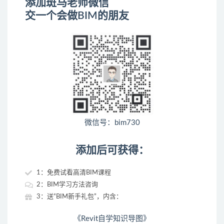
添加斑马老师微信
交一个会做BIM的朋友
微信号：bim730
添加后可获得：
1：免费试看高清BIM课程
2：BIM学习方法咨询
3：送“BIM新手礼包”，内含：
《Revit自学知识导图》