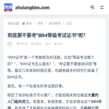
全部
当前位置：
首页
专栏
斑马老师
正文
到底要不要考“BIM等级考试证书”呢？
斑马老师
5年前
0
485
“BIM证书”是一个常被提及的话题，比如“等级考试哪个
好？”、“BIM证书怎么报名？”、“考证要不要报培训班”等
等。最近几年收到的简历里，也越来越多的同学们具备了
BIM证书。
首先，有一个标准化的考试是好事。
制定了培训标准才可以推广，才能给相关岗位输送
大量的
入门级的员工
。有需求，有使用者，才会孕育出这个
BIM市
场
，有市场了才能孵化出各种建筑科技公司，而
科技公司