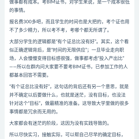
做事都有成本。考BIM证书，对学生来说，是一个成本很低
的事情。
报名费300多吧，而且学生的时间也是大把的，考个证也用
不了多少精力，所以考不考，考哪个都无所谓了。
大部分学生的逻辑都是“有个证总比没有好”。其实，这个看
似正确逻辑背后，是“时间的无限供应”；一旦毕业走向职
场，人会慢慢变得目标感很强，做事都考虑“投入产出比”
——所以在群内问大家要不要考BIM证书，已参加工作的人
都基本回答不需要。
“有个证总比没有好”，这句话的背后还有另一个意思，就是
并不确定以后要做什么，也就是迷茫，没有目标，也没法
针对这个“目标”，做最精准的准备。这导致大学里做的很多
事情都是冗余而无用的。
大家都会有迷茫的阶段，这因为没有实践导致的。
所以尽快实习，接触实际，可以帮自己尽早的确定目标，