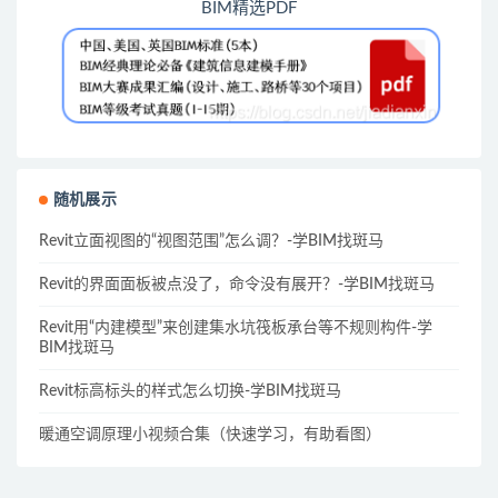
BIM精选PDF
随机展示
Revit立面视图的“视图范围”怎么调？-学BIM找斑马
Revit的界面面板被点没了，命令没有展开？-学BIM找斑马
Revit用“内建模型”来创建集水坑筏板承台等不规则构件-学
BIM找斑马
Revit标高标头的样式怎么切换-学BIM找斑马
暖通空调原理小视频合集（快速学习，有助看图）