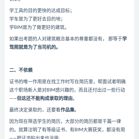
学工具的目的更快的达成目标；
学车是为了更好去目的地；
学BIM是为了做更好的建筑。
如果出考题的人对建筑概念基本的尊重都没有， 那等于
学
驾照就是为了当司机的。
二、不依赖
证书的唯一作用是在找工作时写在简历里，帮面试者明确
这个职场新人是对BIM感兴趣的，而且还付出过一些行动
——
但这还不能构成录取的理由
。
最终决定录取的，还要看
作品集
。
因为现在筛选学生的简历，大部分的简历都是千篇一律
的。就算注明了有等级证书、有BIM大赛获奖，都没有用
——把证书贴出来也没用。